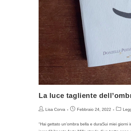
La luce tagliente dell’om
Lisa Corva
Febbraio 24, 2022
Leg
“Hai gettato un’ombra bella e duraSui miei giorni in