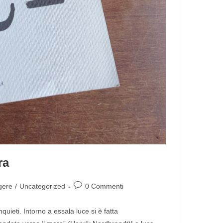
bra
gere
/
Uncategorized
0 Commenti
quieti. Intorno a essala luce si è fatta