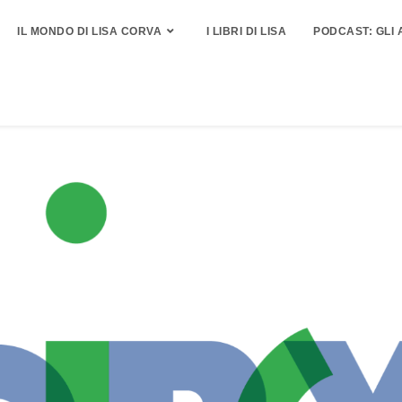
IL MONDO DI LISA CORVA
I LIBRI DI LISA
PODCAST: GLI 