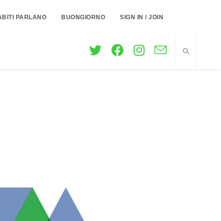
ABITI PARLANO
BUONGIORNO
SIGN IN / JOIN