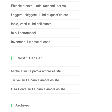
Piccole stanze: i miei racconti, per voi
Leggere, rileggere. I libri di quest’estate
Isole, venti e libri dell’estate
Io & i cartamodelli
Inventario. Le cose di casa
I Vostri Pensieri
Michela
su
La parola amore esiste
Tu Sai
su
La parola amore esiste
Lisa Corva
su
La parola amore esiste
Archivio