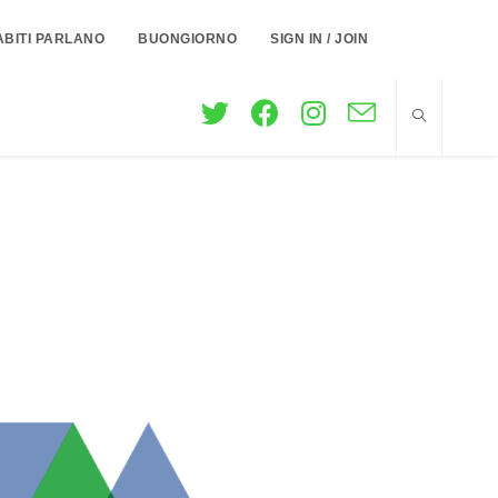
ABITI PARLANO
BUONGIORNO
SIGN IN / JOIN