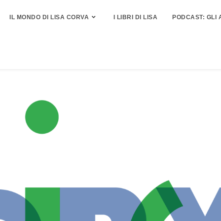
IL MONDO DI LISA CORVA
I LIBRI DI LISA
PODCAST: GLI 