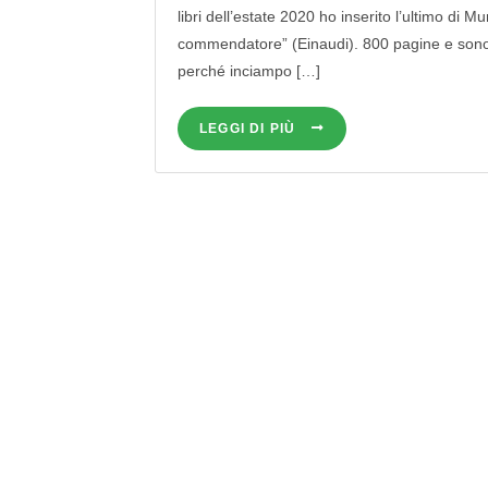
libri dell’estate 2020 ho inserito l’ultimo di M
commendatore” (Einaudi). 800 pagine e sono
perché inciampo […]
LEGGI DI PIÙ