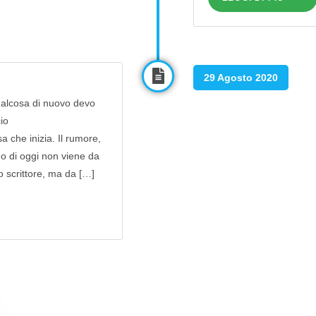
29 Agosto 2020
qualcosa di nuovo devo
io
 che inizia. Il rumore,
no di oggi non viene da
o scrittore, ma da […]