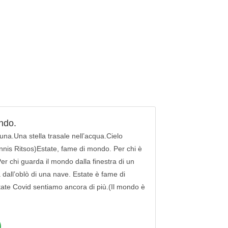
ndo.
luna.Una stella trasale nell’acqua.Cielo
nnis Ritsos)Estate, fame di mondo. Per chi è
 Per chi guarda il mondo dalla finestra di un
 dall’oblò di una nave. Estate è fame di
ate Covid sentiamo ancora di più.(Il mondo è