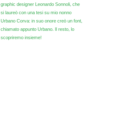
graphic designer Leonardo Sonnoli, che
si laureò con una tesi su mio nonno
Urbano Corva: in suo onore creò un font,
chiamato appunto Urbano. Il resto, lo
scopriremo insieme!