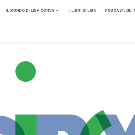
IL MONDO DI LISA CORVA
I LIBRI DI LISA
PODCAST: GLI 