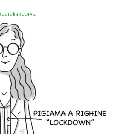
acerelisacorva