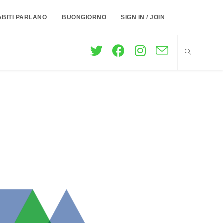
ABITI PARLANO
BUONGIORNO
SIGN IN / JOIN