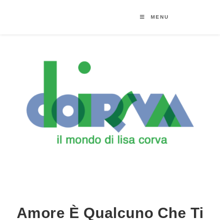
MENU
Amore È Qualcuno Che Ti