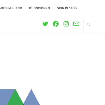
ABITI PARLANO
BUONGIORNO
SIGN IN / JOIN