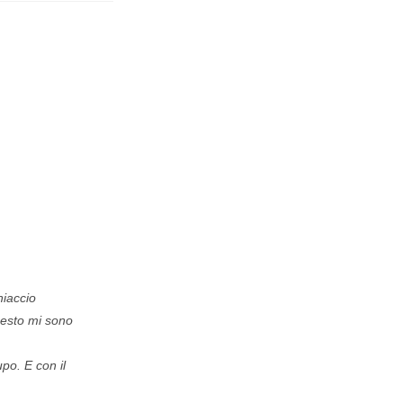
hiaccio
uesto mi sono
po. E con il