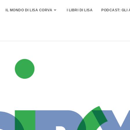
IL MONDO DI LISA CORVA
I LIBRI DI LISA
PODCAST: GLI 