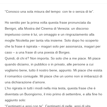
“Conosco una sola misura del tempo: con te o senza di te”.
Ho sentito per la prima volta questa frase pronunciata da
Benigni, alla Mostra del Cinema di Venezia: un discorso
impetuoso come è lui, un omaggio e un ringraziamento alla
moglie Nicoletta per tanta vita insieme. Solo dopo ho scoperto
che la frase è ispirata – magari solo per assonanza, magari per
caso – a una frase di una poesia di Borges.
Quindi, di chi è? Non importa. So solo che a me piace. Mi piace
quando diciamo, in pubblico o in privato, alle persone a cui
vogliamo bene, tutto il nostro bene, appunto. Mi piace che esista
il romantico coniugale. Mi piace che un uomo non si imbarazzi di
una dichiarazione d’amore.
L’ho rigirata in tutti i modi nella mia testa, questa frase che è
diventata un Buongiorno, il mio primo di settembre, e alla fine ho
aggiunto solo:
“Centimetri e anni con te”. Centimetri di pelle, anni di vita.