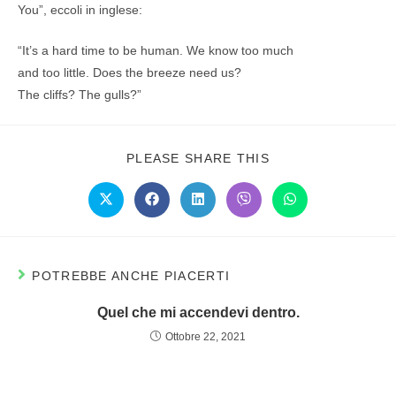
You”, eccoli in inglese:
“It’s a hard time to be human. We know too much
and too little. Does the breeze need us?
The cliffs? The gulls?”
PLEASE SHARE THIS
POTREBBE ANCHE PIACERTI
Quel che mi accendevi dentro.
Ottobre 22, 2021