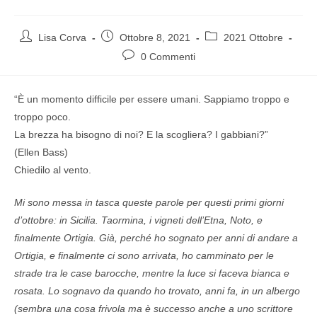
Lisa Corva
Ottobre 8, 2021
2021 Ottobre
0 Commenti
“È un momento difficile per essere umani. Sappiamo troppo e
troppo poco.
La brezza ha bisogno di noi? E la scogliera? I gabbiani?”
(Ellen Bass)
Chiedilo al vento.
Mi sono messa in tasca queste parole per questi primi giorni
d’ottobre: in Sicilia. Taormina, i vigneti dell’Etna, Noto, e
finalmente Ortigia. Già, perché ho sognato per anni di andare a
Ortigia, e finalmente ci sono arrivata, ho camminato per le
strade tra le case barocche, mentre la luce si faceva bianca e
rosata. Lo sognavo da quando ho trovato, anni fa, in un albergo
(sembra una cosa frivola ma è successo anche a uno scrittore