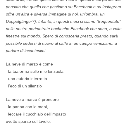
pensato che quello che postiamo su Facebook o su Instagram
offre un’altra e diversa immagine di noi, un’ombra, un
Doppelgänger?). Intanto, in questi mesi ci siamo “frequentate”
nelle nostre perimetrate bacheche Facebook che sono, a volte,
finestre sul mondo. Spero di conoscerla presto, quando sarà
possibile sedersi di nuovo al caffè in un campo veneziano, a
parlare di incantesimi.
La neve di marzo è come
la tua orma sulle mie lenzuola,
una euforia interrotta
l’eco di un silenzio
La neve a marzo è prendere
la panna con le mani,
leccare il cucchiaio dell’impasto
uvette sparse sul tavolo.