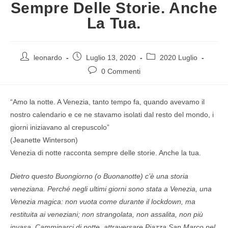
Sempre Delle Storie. Anche
La Tua.
leonardo
Luglio 13, 2020
2020 Luglio
0 Commenti
“Amo la notte. A Venezia, tanto tempo fa, quando avevamo il
nostro calendario e ce ne stavamo isolati dal resto del mondo, i
giorni iniziavano al crepuscolo”
(Jeanette Winterson)
Venezia di notte racconta sempre delle storie. Anche la tua.
Dietro questo Buongiorno (o Buonanotte) c’è una storia
veneziana. Perché negli ultimi giorni sono stata a Venezia, una
Venezia magica: non vuota come durante il lockdown, ma
restituita ai veneziani; non strangolata, non assalita, non più
invasa. Camminarci di notte, attraversare Piazza San Marco nel