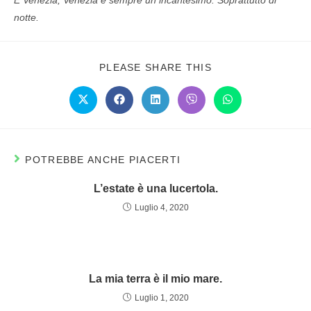
E Venezia, Venezia è sempre un incantesimo. Soprattutto di
notte.
PLEASE SHARE THIS
POTREBBE ANCHE PIACERTI
L’estate è una lucertola.
Luglio 4, 2020
La mia terra è il mio mare.
Luglio 1, 2020