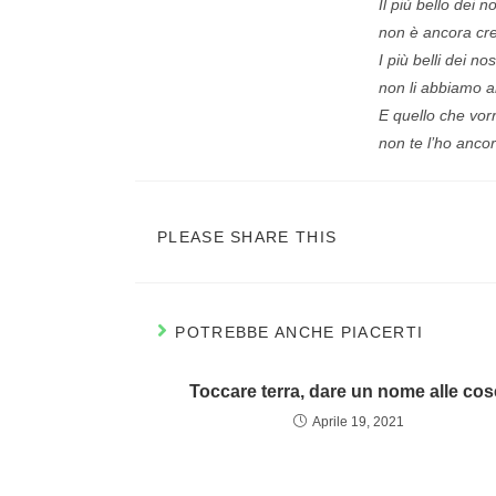
Il più bello dei nos
non è ancora cre
I più belli dei nos
non li abbiamo a
E quello che vorre
non te l’ho anco
PLEASE SHARE THIS
POTREBBE ANCHE PIACERTI
Toccare terra, dare un nome alle cos
Aprile 19, 2021