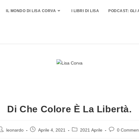
IL MONDO DI LISA CORVA
I LIBRI DI LISA
PODCAST: GLI 
Di Che Colore È La Libertà.
leonardo
Aprile 4, 2021
2021 Aprile
0 Comment