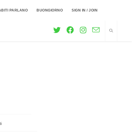
ABITI PARLANO
BUONGIORNO
SIGN IN / JOIN
i