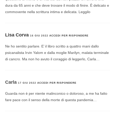
dura da 65 anni e che deve trovare il modo di finire. È delicato e
commovente nella scrittura intima e delicata. Leggilo
Lisa Corva
16 GIU 2022
ACCEDI PER RISPONDERE
Ne ho sentito parlare. E’ il libro scritto a quattro mani dallo
psicanalista Irvin Yalom e dalla moglie Marilyn, malata terminale
di cancro. Ma non ho avuto il coraggio di leggerlo, Carla…
Carla
17 GIU 2022
ACCEDI PER RISPONDERE
Guarda non è per niente malinconico o doloroso, a me ha fatto
fare pace con il senso della morte di questa pandemia…