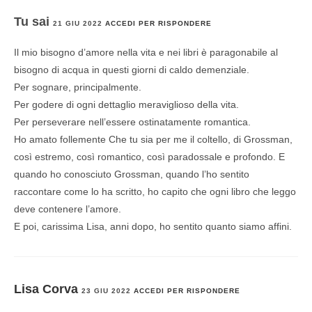
Tu sai
21 GIU 2022
ACCEDI PER RISPONDERE
Il mio bisogno d’amore nella vita e nei libri è paragonabile al
bisogno di acqua in questi giorni di caldo demenziale.
Per sognare, principalmente.
Per godere di ogni dettaglio meraviglioso della vita.
Per perseverare nell’essere ostinatamente romantica.
Ho amato follemente Che tu sia per me il coltello, di Grossman,
così estremo, così romantico, così paradossale e profondo. E
quando ho conosciuto Grossman, quando l’ho sentito
raccontare come lo ha scritto, ho capito che ogni libro che leggo
deve contenere l’amore.
E poi, carissima Lisa, anni dopo, ho sentito quanto siamo affini.
Lisa Corva
23 GIU 2022
ACCEDI PER RISPONDERE