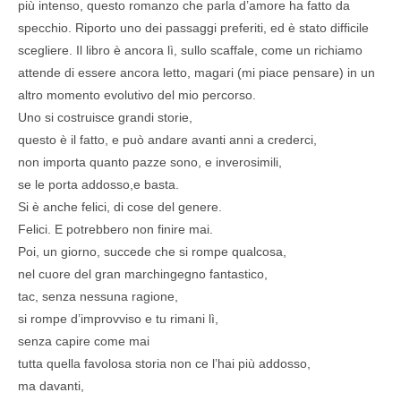
più intenso, questo romanzo che parla d’amore ha fatto da
specchio. Riporto uno dei passaggi preferiti, ed è stato difficile
scegliere. Il libro è ancora lì, sullo scaffale, come un richiamo
attende di essere ancora letto, magari (mi piace pensare) in un
altro momento evolutivo del mio percorso.
Uno si costruisce grandi storie,
questo è il fatto, e può andare avanti anni a crederci,
non importa quanto pazze sono, e inverosimili,
se le porta addosso,e basta.
Si è anche felici, di cose del genere.
Felici. E potrebbero non finire mai.
Poi, un giorno, succede che si rompe qualcosa,
nel cuore del gran marchingegno fantastico,
tac, senza nessuna ragione,
si rompe d’improvviso e tu rimani lì,
senza capire come mai
tutta quella favolosa storia non ce l’hai più addosso,
ma davanti,