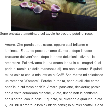
Sono entrata stamattina e sul tavolo ho trovato petali di rose.
Amore. Che parola stropicciata, eppure così brillante e
luminosa. E quanto poco parliamo d’amore, dopo il fuoco
bruciante dei vent’anni, dopo le prime delusioni, i divorzi, le
amarezze. Poi arriviamo in una strana landa in cui magari sì, si
parla di uomini (o della mancanza di), ma non d’amore. E quindi
mi ha colpito che la mia lettrice al Caffè San Marco mi chiedesse
un romanzo “d’amore”. Perché in realtà, sono quelli che cerco
anch’io, a cui torno anch’io. Amore, passione, desiderio; parole
che a volte sembrano stanche, vuote, finché non le sentiamo
con il corpo, con la pelle. E questo, sì, succede a qualunque età.
Quali libri d’amore, allora? Chiedo consiglio ai miei scaffali. Cosa