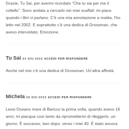
Grazie, Tu Sai, per avermi ricordato “Che tu sia per me il
coltello”. Sono andata a cercarlo nei miei scaffali: mi piace
quando i libri ci parlano. C’è una mia annotazione a matita, l’ho
letto nel 2002. E soprattutto c’è una dedica di Grossman, che
avevo intervistato. Emozione.
Tu Sai
23 GIU 2022
ACCEDI PER RISPONDERE
Anche nel mio c’è una dedica di Grossman. Un’altra affinità.
Michela
26 GIU 2022
ACCEDI PER RISPONDERE
Lessi Oceano mare di Baricco la prima volta, quando avevo 16
anni, mi piacque così tanto da ripromettermi di rileggerlo, un
giorno. È successo, ben dopo, verso i miei 40. È stato ancora