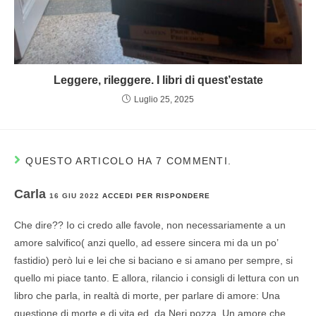
Leggere, rileggere. I libri di quest’estate
Luglio 25, 2025
QUESTO ARTICOLO HA 7 COMMENTI.
Carla
16 GIU 2022
ACCEDI PER RISPONDERE
Che dire?? Io ci credo alle favole, non necessariamente a un
amore salvifico( anzi quello, ad essere sincera mi da un po’
fastidio) però lui e lei che si baciano e si amano per sempre, si
quello mi piace tanto. E allora, rilancio i consigli di lettura con un
libro che parla, in realtà di morte, per parlare di amore: Una
questione di morte e di vita ed. da Neri pozza. Un amore che