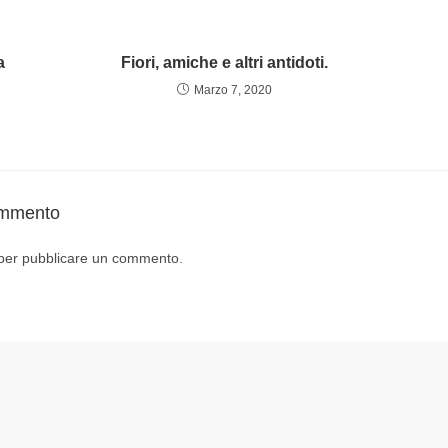
a
Fiori, amiche e altri antidoti.
Marzo 7, 2020
ommento
per pubblicare un commento.