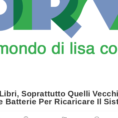
Libri, Soprattutto Quelli Vecch
 Batterie Per Ricaricare Il Sis