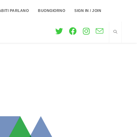
ABITI PARLANO
BUONGIORNO
SIGN IN / JOIN