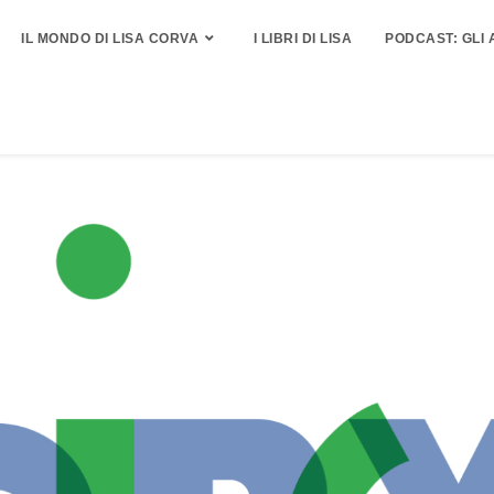
IL MONDO DI LISA CORVA
I LIBRI DI LISA
PODCAST: GLI 