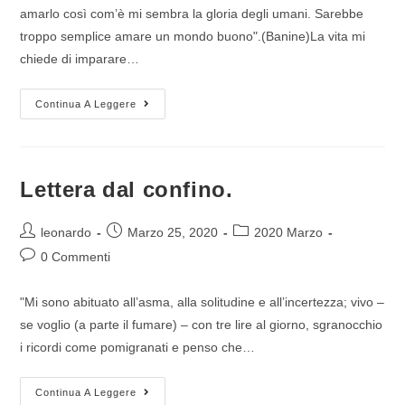
amarlo così com’è mi sembra la gloria degli umani. Sarebbe
troppo semplice amare un mondo buono".(Banine)La vita mi
chiede di imparare…
Continua A Leggere
Lettera dal confino.
leonardo
Marzo 25, 2020
2020 Marzo
0 Commenti
"Mi sono abituato all’asma, alla solitudine e all’incertezza; vivo –
se voglio (a parte il fumare) – con tre lire al giorno, sgranocchio
i ricordi come pomigranati e penso che…
Continua A Leggere