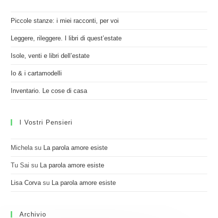
Piccole stanze: i miei racconti, per voi
Leggere, rileggere. I libri di quest’estate
Isole, venti e libri dell’estate
Io & i cartamodelli
Inventario. Le cose di casa
I Vostri Pensieri
Michela
su
La parola amore esiste
Tu Sai
su
La parola amore esiste
Lisa Corva
su
La parola amore esiste
Archivio