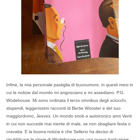
Infine, la mia personale pastiglia di buonumore, in questi mesi in
cui le notizie dal mondo mi angosciano e mi assediano: P.G.
Wodehouse. Mi sono ordinata il terzo omnibus degli sciocchi,
stupendi, leggerissimi racconti di Bertie Wooster e del suo
maggiordomo, Jeeves. Un mondo snob e autoironico anni Venti
in cui non succede mai niente di male, se non sbagliare festa o
cravatta. E la buona notizia è che Sellerio ha deciso di
ripubblicare le storie di Wodehouse con una nuova traduzione: