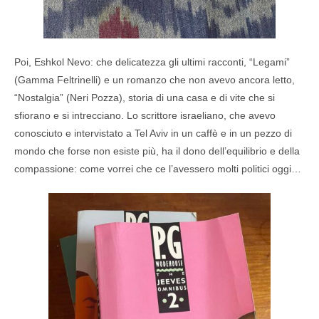
Poi, Eshkol Nevo: che delicatezza gli ultimi racconti, “Legami”
(Gamma Feltrinelli) e un romanzo che non avevo ancora letto,
“Nostalgia” (Neri Pozza), storia di una casa e di vite che si
sfiorano e si intrecciano. Lo scrittore israeliano, che avevo
conosciuto e intervistato a Tel Aviv in un caffè e in un pezzo di
mondo che forse non esiste più, ha il dono dell’equilibrio e della
compassione: come vorrei che ce l’avessero molti politici oggi…