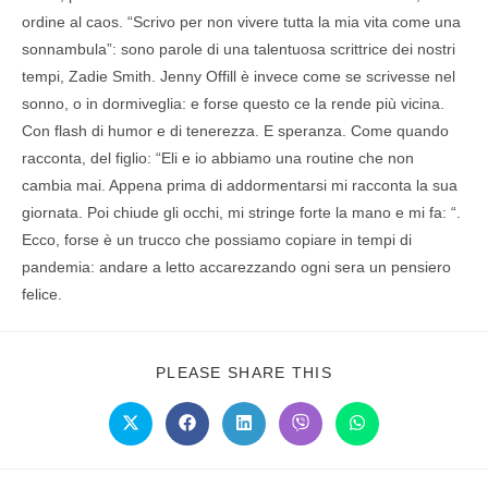
ordine al caos. “Scrivo per non vivere tutta la mia vita come una
sonnambula”: sono parole di una talentuosa scrittrice dei nostri
tempi, Zadie Smith. Jenny Offill è invece come se scrivesse nel
sonno, o in dormiveglia: e forse questo ce la rende più vicina.
Con flash di humor e di tenerezza. E speranza. Come quando
racconta, del figlio: “Eli e io abbiamo una routine che non
cambia mai. Appena prima di addormentarsi mi racconta la sua
giornata. Poi chiude gli occhi, mi stringe forte la mano e mi fa: “.
Ecco, forse è un trucco che possiamo copiare in tempi di
pandemia: andare a letto accarezzando ogni sera un pensiero
felice.
PLEASE SHARE THIS