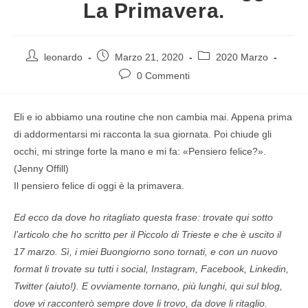
La Primavera.
leonardo
Marzo 21, 2020
2020 Marzo
0 Commenti
Eli e io abbiamo una routine che non cambia mai. Appena prima
di addormentarsi mi racconta la sua giornata. Poi chiude gli
occhi, mi stringe forte la mano e mi fa: «Pensiero felice?».
(Jenny Offill)
Il pensiero felice di oggi è la primavera.
Ed ecco da dove ho ritagliato questa frase: trovate qui sotto
l’articolo che ho scritto per il Piccolo di Trieste e che è uscito il
17 marzo. Sì, i miei Buongiorno sono tornati, e con un nuovo
format li trovate su tutti i social, Instagram, Facebook, Linkedin,
Twitter (aiuto!). E ovviamente tornano, più lunghi, qui sul blog,
dove vi racconterò sempre dove li trovo, da dove li ritaglio.