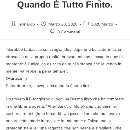
Quando È Tutto Finito.
leonardo
Marzo 23, 2020
2020 Marzo
0 Commenti
“Sarebbe fantastico se, svegliandosi dopo una bella dormita, si
ritrovasse nella propria realtà, nuovamente se stessa. In questo
momento è l’unica via d’uscita da quella stanza che le venga in
mente. Varrebbe la pena tentare”.
(
Murakami
)
Poter dormire, e svegliarsi quando è tutto finito.
Ho trovato il Buongiorno di oggi nell’ultimo libro che ho comprato
in una libreria aperta: “After dark”, di
Murakami
, uno dei miei
scrittori preferiti (tutto Einaudi). Un piccolo libro che non avevo
ancora letto, storie intrecciate in una notte a Tokyo; ma la
protagonista è lei, una ragazza che non riesce a svegliarsi, che