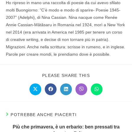
Ho ripreso in mano una raccolta di poesie da cui avevo sfilato
molti Buongiorno: “C’è modo e modo di sparire- Poesie 1945-
2007” (Adelphi), di Nina Cassian. Nina nacque come Renée
Annie Cassian-Mătăsaru in Romania nel 1924, morì a New York
nel 2014 (era arrivata in America nel 1985 per tenere un corso
di creative writing, e decise di non tornare più in patria).
Migrazioni. Anche nella scrittura: scrisse in rumeno, e in inglese.
Parole per creare mondi, le prendiamo dove è possibile.
PLEASE SHARE THIS
POTREBBE ANCHE PIACERTI
Più che primavera, è un erbario: ben pressati tra