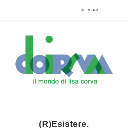
MENU
(r)esistere.