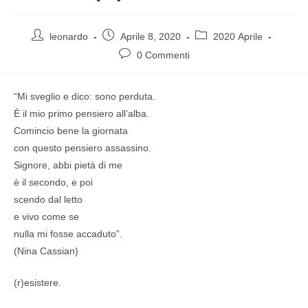
leonardo
Aprile 8, 2020
2020 Aprile
0 Commenti
“Mi sveglio e dico: sono perduta.
È il mio primo pensiero all’alba.
Comincio bene la giornata
con questo pensiero assassino.
Signore, abbi pietà di me
è il secondo, e poi
scendo dal letto
e vivo come se
nulla mi fosse accaduto”.
(Nina Cassian)
(r)esistere.