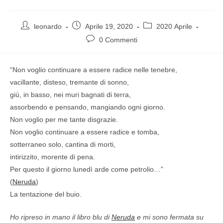
leonardo
Aprile 19, 2020
2020 Aprile
0 Commenti
“Non voglio continuare a essere radice nelle tenebre,
vacillante, disteso, tremante di sonno,
giù, in basso, nei muri bagnati di terra,
assorbendo e pensando, mangiando ogni giorno.
Non voglio per me tante disgrazie.
Non voglio continuare a essere radice e tomba,
sotterraneo solo, cantina di morti,
intirizzito, morente di pena.
Per questo il giorno lunedì arde come petrolio…”
(
Neruda
)
La tentazione del buio.
Ho ripreso in mano il libro blu di
Neruda
e mi sono fermata su