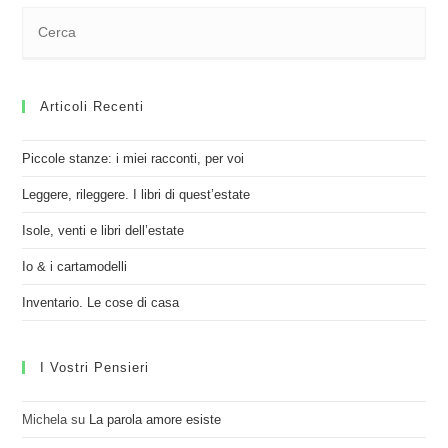
Articoli Recenti
Piccole stanze: i miei racconti, per voi
Leggere, rileggere. I libri di quest’estate
Isole, venti e libri dell’estate
Io & i cartamodelli
Inventario. Le cose di casa
I Vostri Pensieri
Michela
su
La parola amore esiste