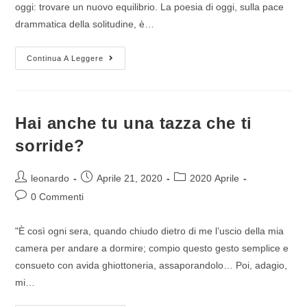
oggi: trovare un nuovo equilibrio. La poesia di oggi, sulla pace
drammatica della solitudine, è…
Continua A Leggere
Hai anche tu una tazza che ti
sorride?
leonardo
Aprile 21, 2020
2020 Aprile
0 Commenti
"È così ogni sera, quando chiudo dietro di me l’uscio della mia
camera per andare a dormire; compio questo gesto semplice e
consueto con avida ghiottoneria, assaporandolo… Poi, adagio,
mi…