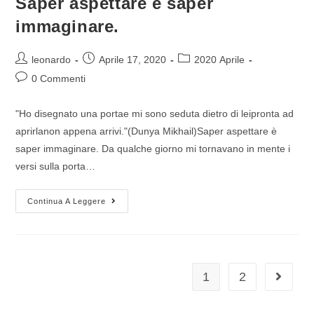
Saper aspettare è saper
immaginare.
leonardo
Aprile 17, 2020
2020 Aprile
0 Commenti
"Ho disegnato una portae mi sono seduta dietro di leipronta ad
aprirlanon appena arrivi."(Dunya Mikhail)Saper aspettare è
saper immaginare. Da qualche giorno mi tornavano in mente i
versi sulla porta…
Continua A Leggere
1
2