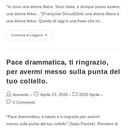
"Io sono una donna libera. Sono stata, e dunque posso essere,
una donna felice…"(Françoise Giroud)Solo una donna libera è
una donna felice. Questa di oggi è una frase che mi…
Continua A Leggere
Pace drammatica, ti ringrazio,
per avermi messo sulla punta del
tuo coltello.
leonardo
Aprile 23, 2020
2020 Aprile
0 Commenti
"Pace drammatica, ti saluto e ti ringrazio,per avermi
messo sulla punta del tuo coltello".(Saša Pavček) Pensiero di