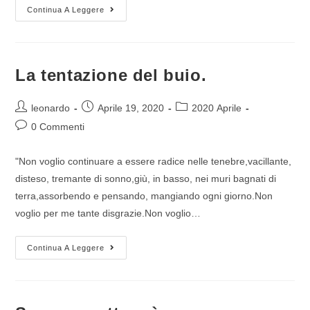
Continua A Leggere
La tentazione del buio.
leonardo
Aprile 19, 2020
2020 Aprile
0 Commenti
"Non voglio continuare a essere radice nelle tenebre,vacillante,
disteso, tremante di sonno,giù, in basso, nei muri bagnati di
terra,assorbendo e pensando, mangiando ogni giorno.Non
voglio per me tante disgrazie.Non voglio…
Continua A Leggere