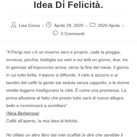
Idea Di Felicità.
Lisa Corva
Aprile 29, 2020
2020 Aprile
0 Commenti
“A Parigi non c’è un inverno vero e proprio, cade la pioggia,
scroscia, picchia, bisbiglia sui vetri e sui tetti un giorno, due, tre.
In gennaio all’improvviso arriva, verso la fine del mese, il giorno
in cui tutto brilla, il tepore si diffonde, il cielo è azzurro e ai
tavolini del caffè la gente sta seduta senza cappotto, e le donne
vestite leggere trasfigurano la città. È come una promessa. La
prima allusione al fatto che presto tutto sarà di nuovo allegro,
bello e ricomincerà a scintillare”.
(
Nina Berberova
)
Caffè all’aperto, la mia idea di felicità.
Ho sfilato un altro libro dai miei scaffali (e dire che sarebbe il