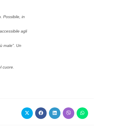
 Possibile, in
accessibile agli
più male”. Un
l cuore.