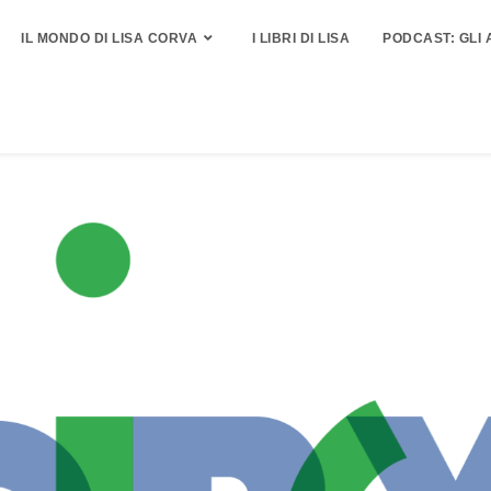
IL MONDO DI LISA CORVA
I LIBRI DI LISA
PODCAST: GLI 