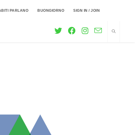
ABITI PARLANO
BUONGIORNO
SIGN IN / JOIN