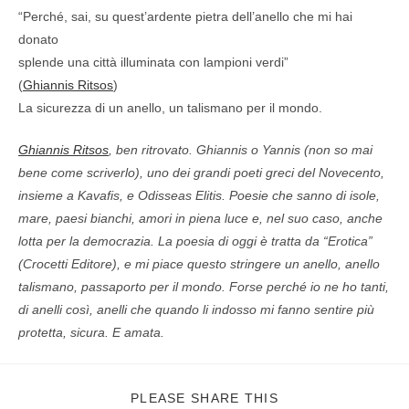
“Perché, sai, su quest’ardente pietra dell’anello che mi hai
donato
splende una città illuminata con lampioni verdi”
(
Ghiannis Ritsos
)
La sicurezza di un anello, un talismano per il mondo.
Ghiannis Ritsos
, ben ritrovato. Ghiannis o Yannis (non so mai
bene come scriverlo), uno dei grandi poeti greci del Novecento,
insieme a Kavafis, e Odisseas Elitis. Poesie che sanno di isole,
mare, paesi bianchi, amori in piena luce e, nel suo caso, anche
lotta per la democrazia. La poesia di oggi è tratta da “Erotica”
(Crocetti Editore), e mi piace questo stringere un anello, anello
talismano, passaporto per il mondo. Forse perché io ne ho tanti,
di anelli così, anelli che quando li indosso mi fanno sentire più
protetta, sicura. E amata.
PLEASE SHARE THIS