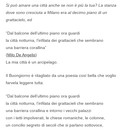
Si può amare una città anche se non è più la tua? La stanza
dove sono cresciuta a Milano era al decimo piano di un
grattacielo, ed
“Dal balcone dell’ultimo piano ora guardi
la città notturna, l’infilata dei grattacieli che sembrano
una barriera corallina”
(
Milo De Angelis
)
La mia città è un arcipelago.
Il Buongiorno è ritagliato da una poesia così bella che voglio
farvela leggere tutta:
“Dal balcone dell’ultimo piano ora guardi
la città notturna, l’infilata dei grattacieli che sembrano
una barriera corallina e intorno i vecchi palazzi
con i tetti impolverati, le chiese romaniche, le colonne,
un concilio segreto di secoli che si parlano sottovoce,