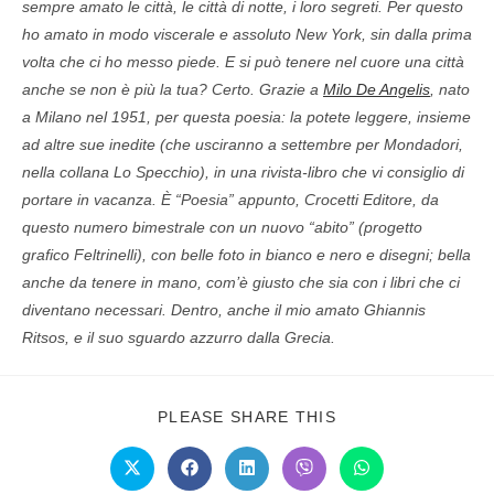
sempre amato le città, le città di notte, i loro segreti. Per questo
ho amato in modo viscerale e assoluto New York, sin dalla prima
volta che ci ho messo piede. E si può tenere nel cuore una città
anche se non è più la tua? Certo. Grazie a
Milo De Angelis
, nato
a Milano nel 1951, per questa poesia: la potete leggere, insieme
ad altre sue inedite (che usciranno a settembre per Mondadori,
nella collana Lo Specchio), in una rivista-libro che vi consiglio di
portare in vacanza. È “Poesia” appunto, Crocetti Editore, da
questo numero bimestrale con un nuovo “abito” (progetto
grafico Feltrinelli), con belle foto in bianco e nero e disegni; bella
anche da tenere in mano, com’è giusto che sia con i libri che ci
diventano necessari. Dentro, anche il mio amato Ghiannis
Ritsos, e il suo sguardo azzurro dalla Grecia.
PLEASE SHARE THIS