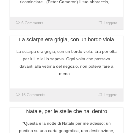
ricominciare. (Peter Cameron) Il tuo abbraccio,…
6 Comments
Leggere
La sciarpa era grigia, con un bordo viola
La sciarpa era grigia, con un bordo viola. Era perfetta
per lui, e lei lo sapeva. Ogni volta che passava
davanti alla vetrina del negozio, non poteva fare a
meno…
15 Comments
Leggere
Natale, per le stelle che hai dentro
“Questa è la notte di Natale per me adesso: un
puntino su una carta geografica, una destinazione,