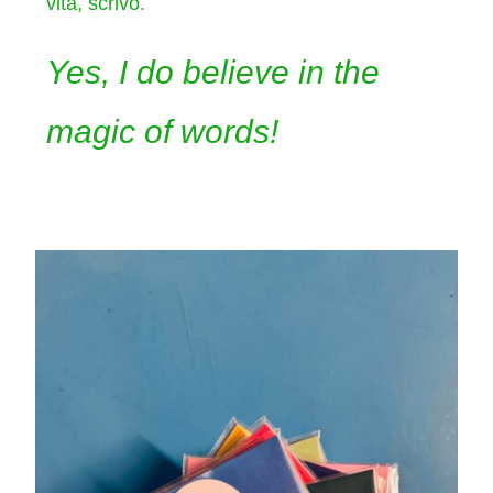
vita, scrivo.
Yes, I do believe in the
magic of words!