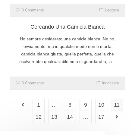
0 Comments
Leggere
Cercando Una Camicia Bianca
Ho sempre desiderato una camicia bianca. Ne ho,
ovviamente: ma in qualche modo non è mai la
camicia bianca giusta, quella perfetta, quella che
risolverebbe qualsiasi dilemma di guardaroba, la…
0 Comments
Indossare
1
…
8
9
10
11
12
13
14
…
17