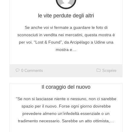
le vite perdute degli altri
Se anche voi vi fermate a guardare le foto di
sconosciuti in vendita nei mercatini, questa mostra è
per voi. “Lost & Found”, da Arcipèlago a Udine una
mostra e…
0 Comments
Scoprire
Il coraggio del nuovo
“Se non si lasciasse niente o nessuno, non ci sarebbe
spazio per il nuovo. Forse ogni giorno dovrebbe
prevedere almeno un’infedeltà essenziale o un
tradimento necessario. Sarebbe un atto ottimista,…