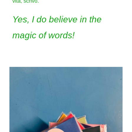
vita, scrivo.
Yes, I do believe in the
magic of words!