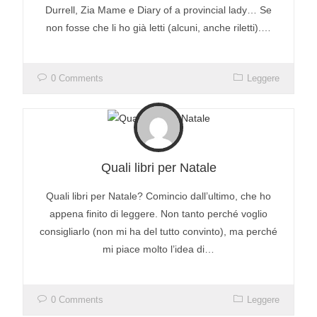
Durrell, Zia Mame e Diary of a provincial lady… Se
non fosse che li ho già letti (alcuni, anche riletti).…
0 Comments
Leggere
Quali libri per Natale
Quali libri per Natale? Comincio dall’ultimo, che ho
appena finito di leggere. Non tanto perché voglio
consigliarlo (non mi ha del tutto convinto), ma perché
mi piace molto l’idea di…
0 Comments
Leggere