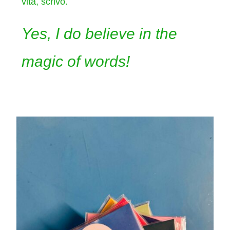
vita, scrivo.
Yes, I do believe in the
magic of words!