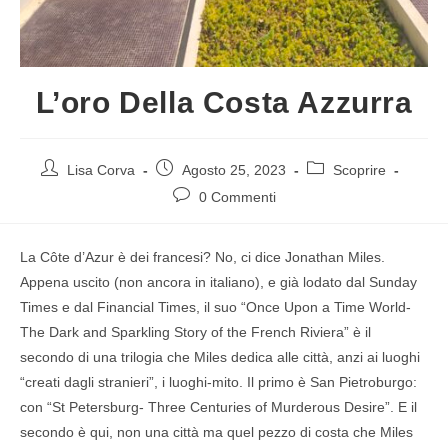
L’oro Della Costa Azzurra
Lisa Corva
Agosto 25, 2023
Scoprire
0 Commenti
La Côte d’Azur è dei francesi? No, ci dice Jonathan Miles.
Appena uscito (non ancora in italiano), e già lodato dal Sunday
Times e dal Financial Times, il suo “Once Upon a Time World-
The Dark and Sparkling Story of the French Riviera” è il
secondo di una trilogia che Miles dedica alle città, anzi ai luoghi
“creati dagli stranieri”, i luoghi-mito. Il primo è San Pietroburgo:
con “St Petersburg- Three Centuries of Murderous Desire”. E il
secondo è qui, non una città ma quel pezzo di costa che Miles