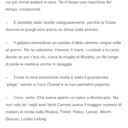
cui più vorrei andare a cena. Se ci fosse una macchina del
tempo, ovviamente.
– E sarebbe stato vestito adeguatamente, perché la Costa
Azzurra in quegli anni aveva un dress code preciso.
– Il galateo prevedeva un cambio d’abito almeno cinque volte
al giorno. Per la colazione, il tennis, il mare, i cocktail e la cena.
Anche se poi c’era chi, come la moglie di Murphy, un filo lungo
di perle le metteva anche in spiaggia.
– Forse la vera invenzione moda è stato il guardaroba
“plage”: penso a Coco Chanel e ai suoi pantaloni pigiama.
– Coco, certo. Che aveva aperto un salon a Montecarlo. Ma
non solo lei: negli anni Venti Cannes aveva il maggior numero di
maison di moda sulla Riviera, Poiret, Patou, Lanvin, Worth,
Doucet, Lucien Lelong.