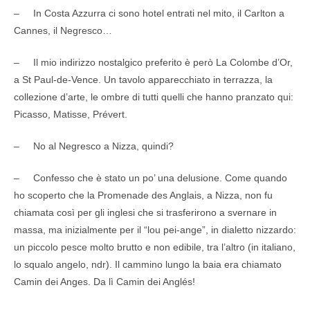
– In Costa Azzurra ci sono hotel entrati nel mito, il Carlton a
Cannes, il Negresco…
– Il mio indirizzo nostalgico preferito è però La Colombe d’Or,
a St Paul-de-Vence. Un tavolo apparecchiato in terrazza, la
collezione d’arte, le ombre di tutti quelli che hanno pranzato qui:
Picasso, Matisse, Prévert.
– No al Negresco a Nizza, quindi?
– Confesso che è stato un po’ una delusione. Come quando
ho scoperto che la Promenade des Anglais, a Nizza, non fu
chiamata così per gli inglesi che si trasferirono a svernare in
massa, ma inizialmente per il “lou pei-ange”, in dialetto nizzardo:
un piccolo pesce molto brutto e non edibile, tra l’altro (in italiano,
lo squalo angelo, ndr). Il cammino lungo la baia era chiamato
Camin dei Anges. Da lì Camin dei Anglés!