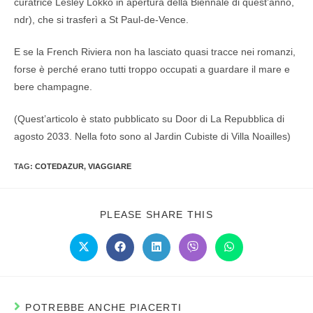
curatrice Lesley Lokko in apertura della Biennale di quest’anno,
ndr), che si trasferì a St Paul-de-Vence.
E se la French Riviera non ha lasciato quasi tracce nei romanzi,
forse è perché erano tutti troppo occupati a guardare il mare e
bere champagne.
(Quest’articolo è stato pubblicato su Door di La Repubblica di
agosto 2033. Nella foto sono al Jardin Cubiste di Villa Noailles)
TAG:
COTEDAZUR
,
VIAGGIARE
PLEASE SHARE THIS
POTREBBE ANCHE PIACERTI