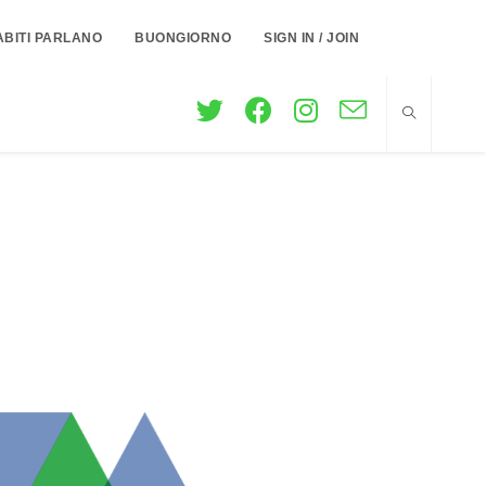
ABITI PARLANO
BUONGIORNO
SIGN IN / JOIN