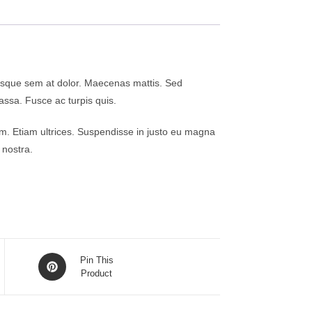
erisque sem at dolor. Maecenas mattis. Sed
 massa. Fusce ac turpis quis.
uam. Etiam ultrices. Suspendisse in justo eu magna
 nostra.
Pin This
Product