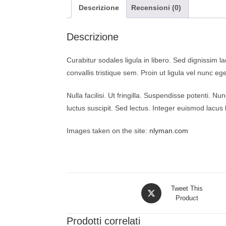
Descrizione
Recensioni (0)
Descrizione
Curabitur sodales ligula in libero. Sed dignissim 
convallis tristique sem. Proin ut ligula vel nunc ege
Nulla facilisi. Ut fringilla. Suspendisse potenti.
luctus suscipit. Sed lectus. Integer euismod lacus 
Images taken on the site:
nlyman.com
Tweet This
Product
Prodotti correlati