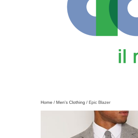
Home
/
Men's Clothing
/ Epic Blazer