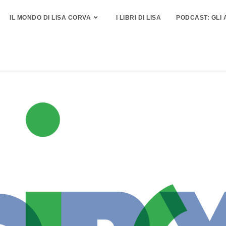
IL MONDO DI LISA CORVA
I LIBRI DI LISA
PODCAST: GLI 