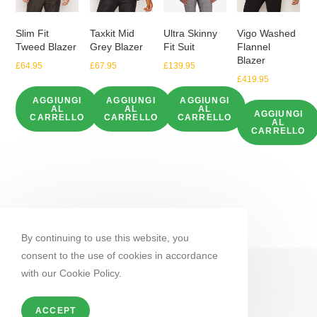
Slim Fit
Taxkit Mid
Ultra Skinny
Vigo Washed
Tweed Blazer
Grey Blazer
Fit Suit
Flannel
Blazer
£
64.95
£
67.95
£
139.95
£
419.95
AGGIUNGI
AGGIUNGI
AGGIUNGI
AL
AL
AL
AGGIUNGI
CARRELLO
CARRELLO
CARRELLO
AL
CARRELLO
By continuing to use this website, you
consent to the use of cookies in accordance
with our Cookie Policy.
ACCEPT