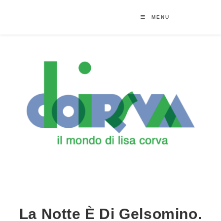
MENU
La Notte È Di Gelsomino.