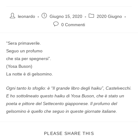
leonardo
Giugno 15, 2020
2020 Giugno
0 Commenti
“Sera primaverile.
Seguo un profumo
che sta per spegnersi”.
(Yosa Buson)
La notte è di gelsomino.
Ogni tanto lo sfoglio: è “Il grande libro degli haiku”, Castelvecchi.
E ho sottolineato questo haiku di Yosa Buson, che è stato un
poeta e pittore del Settecento giapponese. Il profumo del
gelsomino è quello che seguo in queste giornate italiane.
PLEASE SHARE THIS