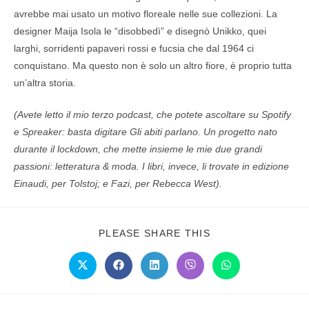
avrebbe mai usato un motivo floreale nelle sue collezioni. La
designer Maija Isola le “disobbedì” e disegnò Unikko, quei
larghi, sorridenti papaveri rossi e fucsia che dal 1964 ci
conquistano. Ma questo non è solo un altro fiore, è proprio tutta
un’altra storia.
(Avete letto il mio terzo podcast, che potete ascoltare su Spotify
e Spreaker: basta digitare Gli abiti parlano. Un progetto nato
durante il lockdown, che mette insieme le mie due grandi
passioni: letteratura & moda. I libri, invece, li trovate in edizione
Einaudi, per Tolstoj; e Fazi, per Rebecca West).
PLEASE SHARE THIS