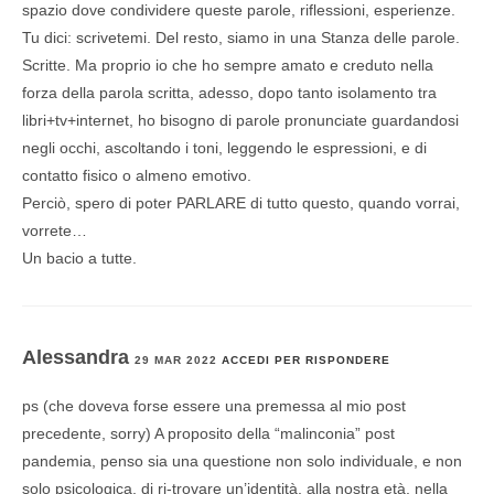
spazio dove condividere queste parole, riflessioni, esperienze.
Tu dici: scrivetemi. Del resto, siamo in una Stanza delle parole.
Scritte. Ma proprio io che ho sempre amato e creduto nella
forza della parola scritta, adesso, dopo tanto isolamento tra
libri+tv+internet, ho bisogno di parole pronunciate guardandosi
negli occhi, ascoltando i toni, leggendo le espressioni, e di
contatto fisico o almeno emotivo.
Perciò, spero di poter PARLARE di tutto questo, quando vorrai,
vorrete…
Un bacio a tutte.
Alessandra
29 MAR 2022
ACCEDI PER RISPONDERE
ps (che doveva forse essere una premessa al mio post
precedente, sorry) A proposito della “malinconia” post
pandemia, penso sia una questione non solo individuale, e non
solo psicologica, di ri-trovare un’identità, alla nostra età, nella