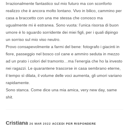
Irrazionalmente fantastico sul mio futuro ma con sconforto
realizzo che è ancora molto lontano. Vivo in bilico, cammino per
casa a braccetto con una me stessa che conosco ma
ugualmente mi è estranea. Sono vuota: l’unica risorsa di buon
umore è lo sguardo sorridente dei miei figli, per i quali dipingo
un sorriso sul mio viso neutro.
Provo consapevolmente a farmi del bene: fotografo i giacinti in
fiore, passeggio nel bosco col cane e ammiro seduta in mezzo
ad un prato i colori del tramonto…ma l’energia che ho la investo
nei ragazzi. Le quarantene trascorse in casa sembrano eterne,
il tempo sì dilata, il volume delle voci aumenta, gli umori variano
rapidamente.
Sono stanca. Come dice una mia amica, very new day, same
shit.
Cristiana
26 MAR 2022
ACCEDI PER RISPONDERE