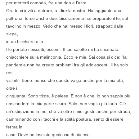
per metterti comoda, fra una riga e l’altra.
Ora tu ci inviti a entrare, a dire la nostra. Hai aggiunto una
poltrona, forse anche due. Sicuramente hai preparato il tè, sul
tavolino in mezzo. Vedo che hai messo i fiori, strappati dalla
siepe,
in un bicchiere alto.
Ho portato i biscotti, eccomi. Il tuo salotto mi ha chiamato:
chiacchiere sulla malinconia. Ecco le mie. Sai cosa si dice: “la
pandemia non ha creato problemi fra gli adolescenti, li ha solo
resi
visibili”. Bene: penso che questo valga anche per la mia età,
oltre i
cinquanta. Sono triste, è palese. E non è che io non sappia più
nascondere la mia parte scura. Solo, non voglio più farlo. C’è
un’ostinazione in me, che va oltre i miei gesti: anche per strada,
camminando con i tacchi e la solita postura, sento di essere
ferma in
casa. Dove ho lasciato qualcosa di più mio.