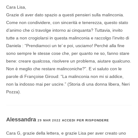
Cara Lisa,
Grazie di aver dato spazio a questi pensieri sulla malinconia.
Come non condividere, con sincerità e tenerezza, questo stato
d’animo che ci travolge intorno ai cinquanta? Tuttavia, invito
tutte a non crogiolarsi in questa malinconia e raccolgo l’invito di
Daniela : “Prendiamoci un te’ e poi, usciamo! Perché alla fine
sono sempre le stesse cose che, per quanto ne so, fanno stare
bene: creare qualcosa, risolvere un problema, aiutare qualcuno.
Non è meglio che restare malinconiche?”. E vi saluto con le
parole di Françoise Giroud: “La malinconia non mi si addice,
non la indosso mai per uscire.” (Storia di una donna libera, Neri
Pozza).
Alessandra
29 MAR 2022
ACCEDI PER RISPONDERE
Cara G, grazie della lettera, e grazie Lisa per aver creato uno