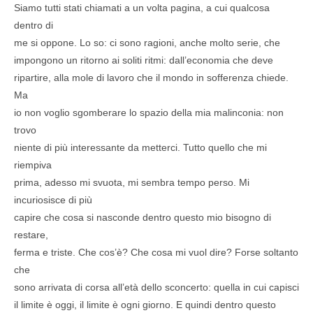
Siamo tutti stati chiamati a un volta pagina, a cui qualcosa
dentro di
me si oppone. Lo so: ci sono ragioni, anche molto serie, che
impongono un ritorno ai soliti ritmi: dall’economia che deve
ripartire, alla mole di lavoro che il mondo in sofferenza chiede.
Ma
io non voglio sgomberare lo spazio della mia malinconia: non
trovo
niente di più interessante da metterci. Tutto quello che mi
riempiva
prima, adesso mi svuota, mi sembra tempo perso. Mi
incuriosisce di più
capire che cosa si nasconde dentro questo mio bisogno di
restare,
ferma e triste. Che cos’è? Che cosa mi vuol dire? Forse soltanto
che
sono arrivata di corsa all’età dello sconcerto: quella in cui capisci
il limite è oggi, il limite è ogni giorno. E quindi dentro questo