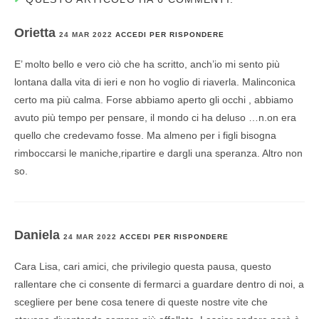
Orietta
24 MAR 2022
ACCEDI PER RISPONDERE
E’ molto bello e vero ciò che ha scritto, anch’io mi sento più
lontana dalla vita di ieri e non ho voglio di riaverla. Malinconica
certo ma più calma. Forse abbiamo aperto gli occhi , abbiamo
avuto più tempo per pensare, il mondo ci ha deluso …n.on era
quello che credevamo fosse. Ma almeno per i figli bisogna
rimboccarsi le maniche,ripartire e dargli una speranza. Altro non
so.
Daniela
24 MAR 2022
ACCEDI PER RISPONDERE
Cara Lisa, cari amici, che privilegio questa pausa, questo
rallentare che ci consente di fermarci a guardare dentro di noi, a
scegliere per bene cosa tenere di queste nostre vite che