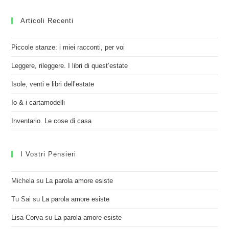
Articoli Recenti
Piccole stanze: i miei racconti, per voi
Leggere, rileggere. I libri di quest’estate
Isole, venti e libri dell’estate
Io & i cartamodelli
Inventario. Le cose di casa
I Vostri Pensieri
Michela
su
La parola amore esiste
Tu Sai
su
La parola amore esiste
Lisa Corva
su
La parola amore esiste