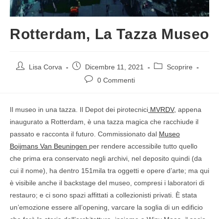
Rotterdam, La Tazza Museo
Lisa Corva
Dicembre 11, 2021
Scoprire
0 Commenti
Il museo in una tazza. Il Depot dei pirotecnici
MVRDV,
appena
inaugurato a Rotterdam, è una tazza magica che racchiude il
passato e racconta il futuro. Commissionato dal
Museo
Boijmans Van Beuningen
per rendere accessibile tutto quello
che prima era conservato negli archivi, nel deposito quindi (da
cui il nome), ha dentro 151mila tra oggetti e opere d’arte; ma qui
è visibile anche il backstage del museo, compresi i laboratori di
restauro; e ci sono spazi affittati a collezionisti privati. È stata
un’emozione essere all’opening, varcare la soglia di un edificio