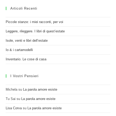
Articoli Recenti
Piccole stanze: i miei racconti, per voi
Leggere, rileggere. I libri di quest’estate
Isole, venti e libri dell’estate
Io & i cartamodelli
Inventario. Le cose di casa
I Vostri Pensieri
Michela
su
La parola amore esiste
Tu Sai
su
La parola amore esiste
Lisa Corva
su
La parola amore esiste