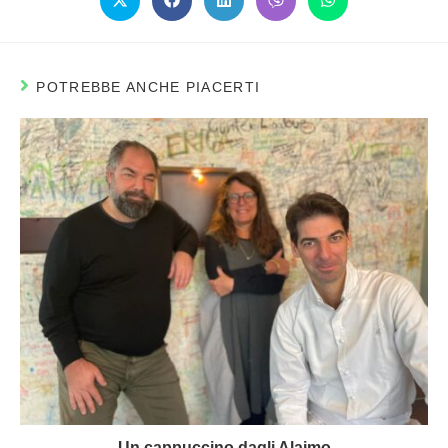
POTREBBE ANCHE PIACERTI
Un cappuccino dagli Alajmo