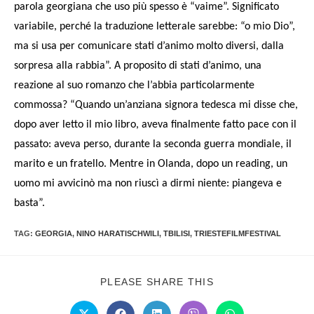
parola georgiana che uso più spesso è “vaime”. Significato
variabile, perché la traduzione letterale sarebbe: “o mio Dio”,
ma si usa per comunicare stati d’animo molto diversi, dalla
sorpresa alla rabbia”. A proposito di stati d’animo, una
reazione al suo romanzo che l’abbia particolarmente
commossa? “Quando un’anziana signora tedesca mi disse che,
dopo aver letto il mio libro, aveva finalmente fatto pace con il
passato: aveva perso, durante la seconda guerra mondiale, il
marito e un fratello. Mentre in Olanda, dopo un reading, un
uomo mi avvicinò ma non riuscì a dirmi niente: piangeva e
basta”.
TAG:
GEORGIA
,
NINO HARATISCHWILI
,
TBILISI
,
TRIESTEFILMFESTIVAL
PLEASE SHARE THIS