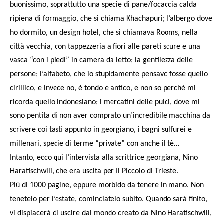
buonissimo, soprattutto una specie di pane/focaccia calda
ripiena di formaggio, che si chiama Khachapuri; l’albergo dove
ho dormito, un design hotel, che si chiamava Rooms, nella
città vecchia, con tappezzeria a fiori alle pareti scure e una
vasca “con i piedi” in camera da letto; la gentilezza delle
persone; l’alfabeto, che io stupidamente pensavo fosse quello
cirillico, e invece no, è tondo e antico, e non so perché mi
ricorda quello indonesiano; i mercatini delle pulci, dove mi
sono pentita di non aver comprato un’incredibile macchina da
scrivere coi tasti appunto in georgiano, i bagni sulfurei e
millenari, specie di terme “private” con anche il tè…
Intanto, ecco qui l’intervista alla scrittrice georgiana, Nino
Haratischwili, che era uscita per Il Piccolo di Trieste.
Più di 1000 pagine, eppure morbido da tenere in mano. Non
tenetelo per l’estate, cominciatelo subito. Quando sarà finito,
vi dispiacerà di uscire dal mondo creato da Nino Haratischwili,