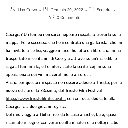
Lisa Corva
Gennaio 20, 2022
Scoprire
0 Commenti
Georgia? Un tempo non sarei neppure riuscita a trovarla sulla
mappa. Poi è successo che ho incontrato una gallerista, che mi
ha invitato a Tbilisi, viaggio mitico; ho letto un libro che mi ha
trasportato in cent’anni di Georgia attraverso un’incredibile
saga al femminile, e ho intervistato la scrittrice; mi sono
appassionata dei vini macerati nelle anfore …
Anche per questo mi spiace non essere adesso a Trieste, per la
nuova edizione, la 33esima, del Trieste Film Festival
https://www.triestefilmfestival.it
con un focus dedicato alla
Georgia, e a due giovani registe.
Del mio viaggio a Tbilisi ricordo le case antiche, buie, quasi
ricamate in legno, con verande illuminate nella notte; il cibo,