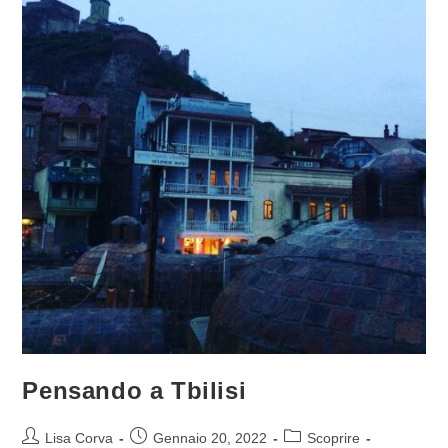
Pensando a Tbilisi
Lisa Corva
Gennaio 20, 2022
Scoprire