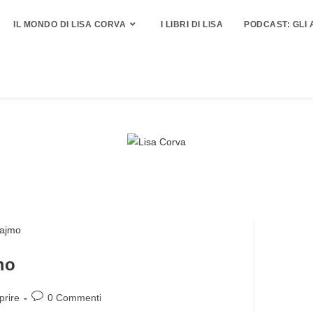
IL MONDO DI LISA CORVA
I LIBRI DI LISA
PODCAST: GLI 
mo
prire
0 Commenti