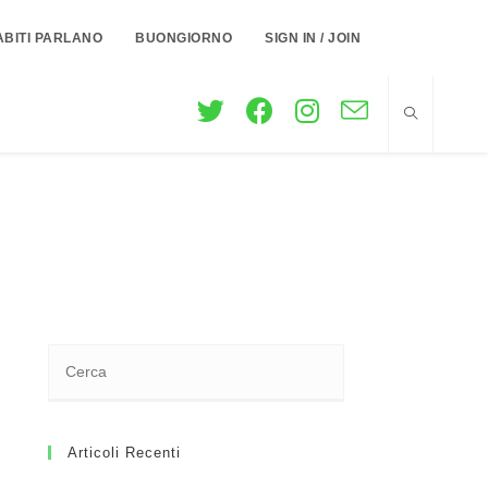
ABITI PARLANO
BUONGIORNO
SIGN IN / JOIN
Articoli Recenti