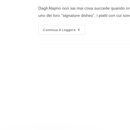
Dagli Alajmo non sai mai cosa succede quando ordi
uno dei loro “signature dishes”, i piatti con cui so
Continua A Leggere