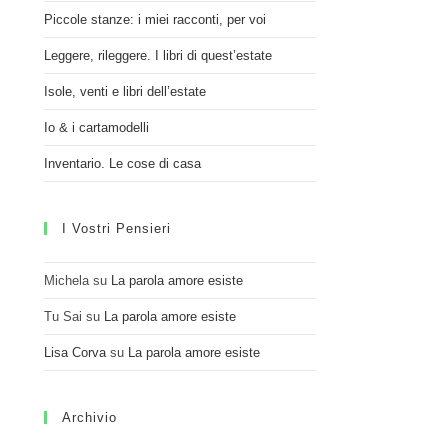
Piccole stanze: i miei racconti, per voi
Leggere, rileggere. I libri di quest’estate
Isole, venti e libri dell’estate
Io & i cartamodelli
Inventario. Le cose di casa
I Vostri Pensieri
Michela
su
La parola amore esiste
Tu Sai
su
La parola amore esiste
Lisa Corva
su
La parola amore esiste
Archivio