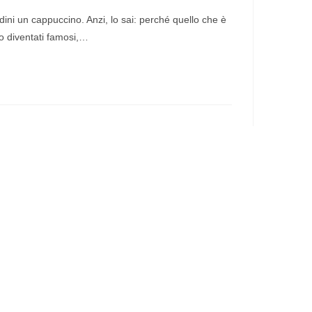
ni un cappuccino. Anzi, lo sai: perché quello che è
no diventati famosi,…