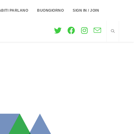
ABITI PARLANO
BUONGIORNO
SIGN IN / JOIN