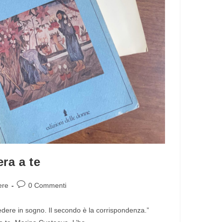
era a te
ere
0 Commenti
 vedere in sogno. Il secondo è la corrispondenza.”