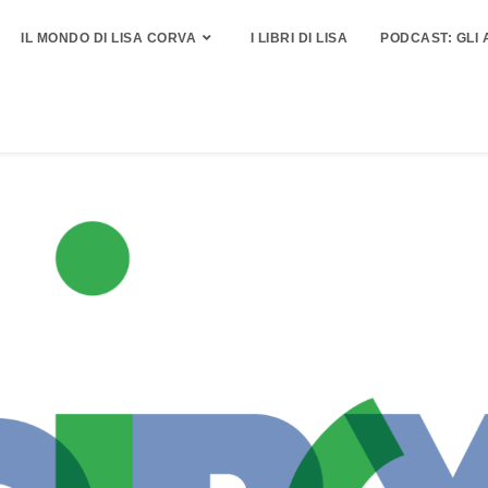
IL MONDO DI LISA CORVA
I LIBRI DI LISA
PODCAST: GLI 