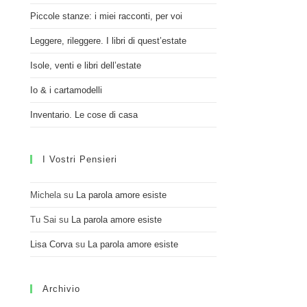
Piccole stanze: i miei racconti, per voi
Leggere, rileggere. I libri di quest’estate
Isole, venti e libri dell’estate
Io & i cartamodelli
Inventario. Le cose di casa
I Vostri Pensieri
Michela
su
La parola amore esiste
Tu Sai
su
La parola amore esiste
Lisa Corva
su
La parola amore esiste
Archivio