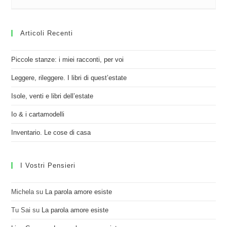
Articoli Recenti
Piccole stanze: i miei racconti, per voi
Leggere, rileggere. I libri di quest’estate
Isole, venti e libri dell’estate
Io & i cartamodelli
Inventario. Le cose di casa
I Vostri Pensieri
Michela
su
La parola amore esiste
Tu Sai
su
La parola amore esiste