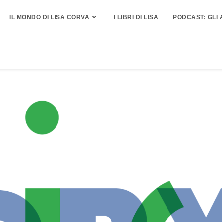
IL MONDO DI LISA CORVA
I LIBRI DI LISA
PODCAST: GLI 