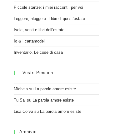
Piccole stanze: i miei racconti, per voi
Leggere, rileggere. I libri di quest’estate
Isole, venti e libri dell’estate
Io & i cartamodelli
Inventario. Le cose di casa
I Vostri Pensieri
Michela
su
La parola amore esiste
Tu Sai
su
La parola amore esiste
Lisa Corva
su
La parola amore esiste
Archivio