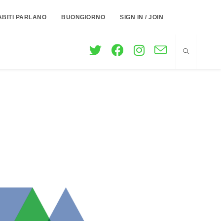
ABITI PARLANO
BUONGIORNO
SIGN IN / JOIN