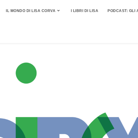
IL MONDO DI LISA CORVA
I LIBRI DI LISA
PODCAST: GLI 