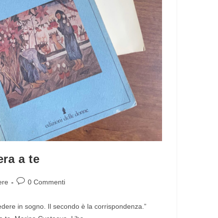
era a te
ere
0 Commenti
 vedere in sogno. Il secondo è la corrispondenza.”