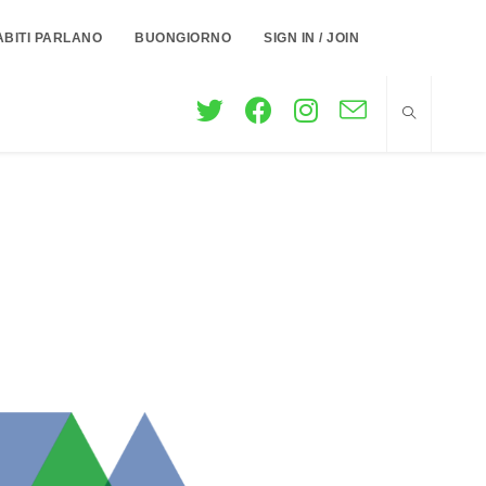
ABITI PARLANO
BUONGIORNO
SIGN IN / JOIN