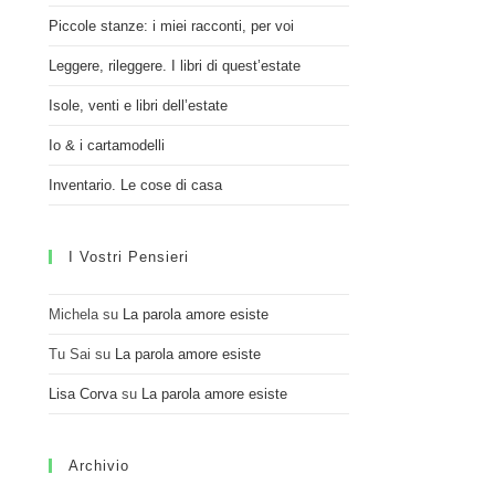
Piccole stanze: i miei racconti, per voi
Leggere, rileggere. I libri di quest’estate
Isole, venti e libri dell’estate
Io & i cartamodelli
Inventario. Le cose di casa
I Vostri Pensieri
Michela
su
La parola amore esiste
Tu Sai
su
La parola amore esiste
Lisa Corva
su
La parola amore esiste
Archivio