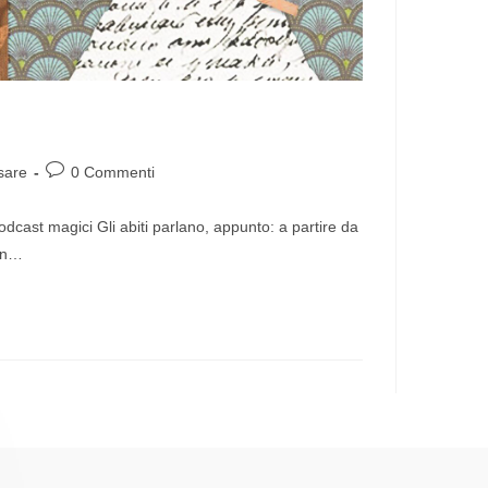
sare
0 Commenti
podcast magici Gli abiti parlano, appunto: a partire da
 un…