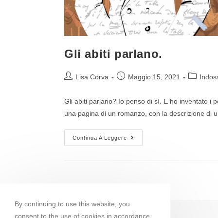
Gli abiti parlano.
Lisa Corva
Maggio 15, 2021
Indos
Gli abiti parlano? Io penso di sì. E ho inventato i 
una pagina di un romanzo, con la descrizione di
Continua A Leggere
By continuing to use this website, you
consent to the use of cookies in accordance