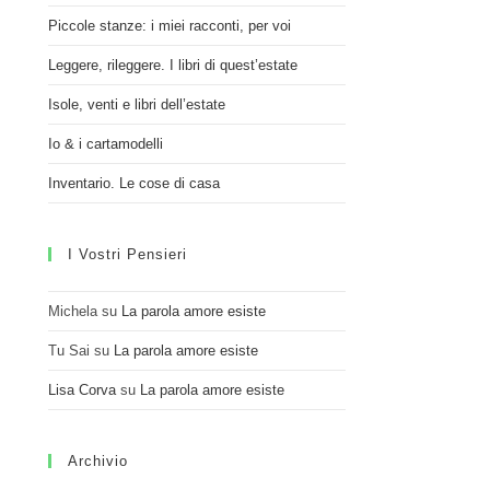
Piccole stanze: i miei racconti, per voi
Leggere, rileggere. I libri di quest’estate
Isole, venti e libri dell’estate
Io & i cartamodelli
Inventario. Le cose di casa
I Vostri Pensieri
Michela
su
La parola amore esiste
Tu Sai
su
La parola amore esiste
Lisa Corva
su
La parola amore esiste
Archivio