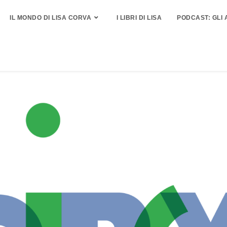
IL MONDO DI LISA CORVA
I LIBRI DI LISA
PODCAST: GLI 