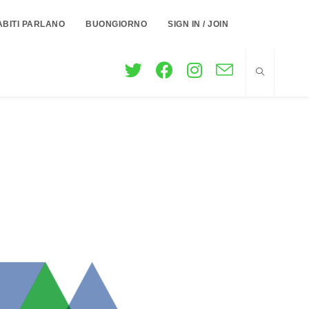
ABITI PARLANO
BUONGIORNO
SIGN IN / JOIN