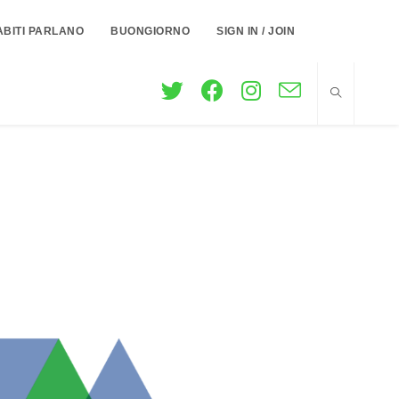
ABITI PARLANO
BUONGIORNO
SIGN IN / JOIN