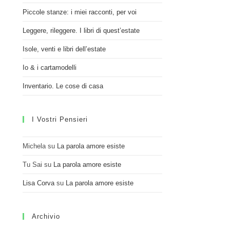
Piccole stanze: i miei racconti, per voi
Leggere, rileggere. I libri di quest’estate
Isole, venti e libri dell’estate
Io & i cartamodelli
Inventario. Le cose di casa
I Vostri Pensieri
Michela
su
La parola amore esiste
Tu Sai
su
La parola amore esiste
Lisa Corva
su
La parola amore esiste
Archivio