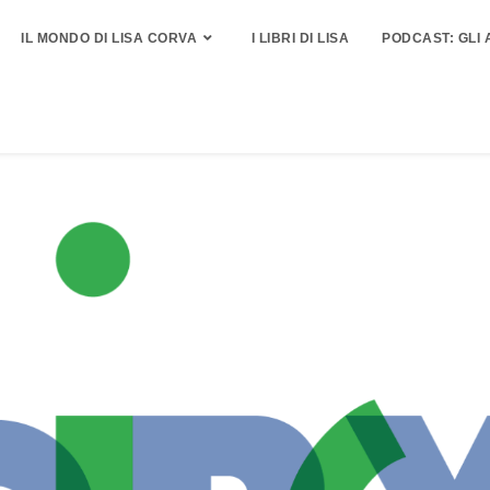
IL MONDO DI LISA CORVA
I LIBRI DI LISA
PODCAST: GLI 