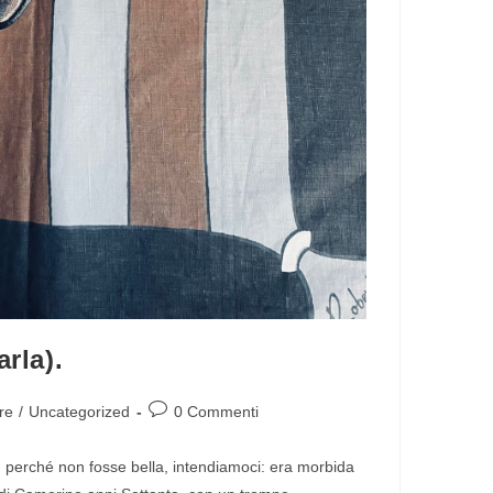
rla).
re
/
Uncategorized
0 Commenti
perché non fosse bella, intendiamoci: era morbida