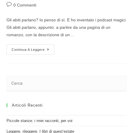
0 Commenti
Gli abiti parlano? Io penso di sì. E ho inventato i podcast magici
Gli abiti parlano, appunto: a partire da una pagina di un
romanzo, con la descrizione di un…
Continua A Leggere
Articoli Recenti
Piccole stanze: i miei racconti, per voi
Leggere, rileggere. I libri di quest’estate