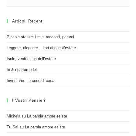
Articoli Recenti
Piccole stanze: i miei racconti, per voi
Leggere, rileggere. I libri di quest’estate
Isole, venti e libri dell’estate
Io & i cartamodelli
Inventario. Le cose di casa
I Vostri Pensieri
Michela
su
La parola amore esiste
Tu Sai
su
La parola amore esiste