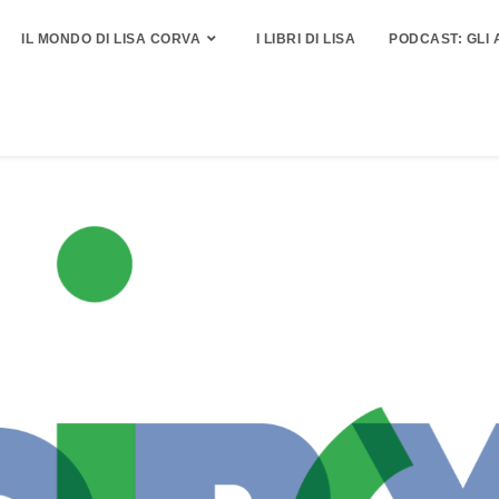
IL MONDO DI LISA CORVA
I LIBRI DI LISA
PODCAST: GLI 