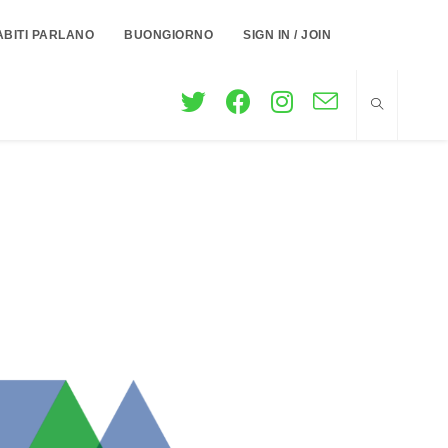
ABITI PARLANO
BUONGIORNO
SIGN IN / JOIN