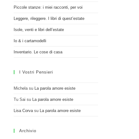
Piccole stanze: i miei racconti, per voi
Leggere, rileggere. I libri di quest’estate
Isole, venti e libri dell’estate
Io & i cartamodelli
Inventario. Le cose di casa
I Vostri Pensieri
Michela
su
La parola amore esiste
Tu Sai
su
La parola amore esiste
Lisa Corva
su
La parola amore esiste
Archivio