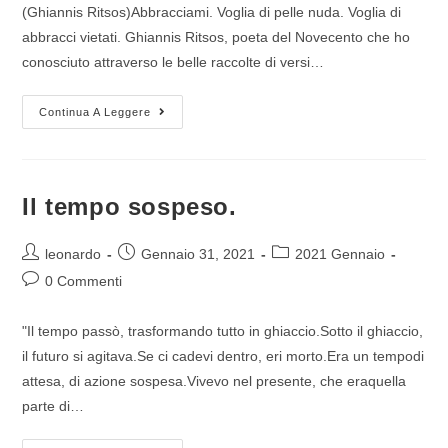
(Ghiannis Ritsos)Abbracciami. Voglia di pelle nuda. Voglia di
abbracci vietati. Ghiannis Ritsos, poeta del Novecento che ho
conosciuto attraverso le belle raccolte di versi…
Continua A Leggere
Il tempo sospeso.
leonardo
Gennaio 31, 2021
2021 Gennaio
0 Commenti
"Il tempo passò, trasformando tutto in ghiaccio.Sotto il ghiaccio,
il futuro si agitava.Se ci cadevi dentro, eri morto.Era un tempodi
attesa, di azione sospesa.Vivevo nel presente, che eraquella
parte di…