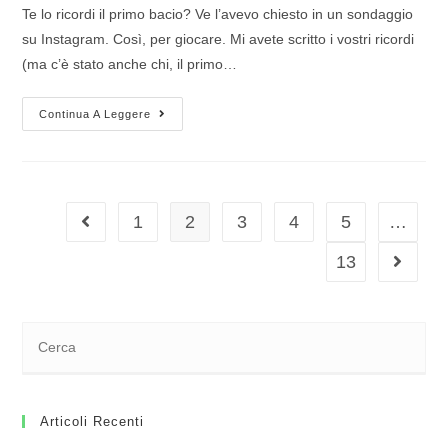
Te lo ricordi il primo bacio? Ve l’avevo chiesto in un sondaggio
su Instagram. Così, per giocare. Mi avete scritto i vostri ricordi
(ma c’è stato anche chi, il primo…
Continua A Leggere
1
2
3
4
5
…
13
Articoli Recenti