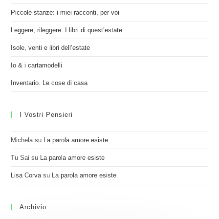
Piccole stanze: i miei racconti, per voi
Leggere, rileggere. I libri di quest’estate
Isole, venti e libri dell’estate
Io & i cartamodelli
Inventario. Le cose di casa
I Vostri Pensieri
Michela
su
La parola amore esiste
Tu Sai
su
La parola amore esiste
Lisa Corva
su
La parola amore esiste
Archivio