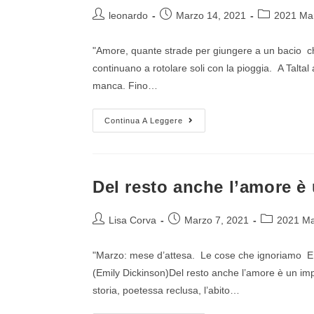
leonardo
Marzo 14, 2021
2021 Ma
"Amore, quante strade per giungere a un bacio che
continuano a rotolare soli con la pioggia. A Talt
manca. Fino…
Continua A Leggere
Del resto anche l’amore è 
Lisa Corva
Marzo 7, 2021
2021 M
"Marzo: mese d’attesa. Le cose che ignoriamo E
(Emily Dickinson)Del resto anche l’amore è un imp
storia, poetessa reclusa, l’abito…