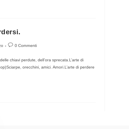
rdersi.
zo
0 Commenti
elle chiavi perdute, dell’ora sprecata.L’arte di
op)Sciarpe, orecchini, amici. Amori.L’arte di perdere