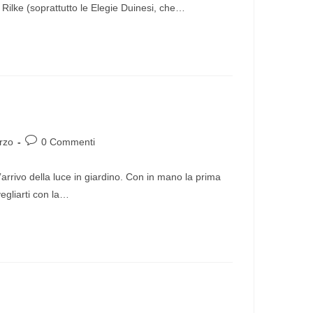
Rilke (soprattutto le Elegie Duinesi, che…
rzo
0 Commenti
’arrivo della luce in giardino. Con in mano la prima
svegliarti con la…