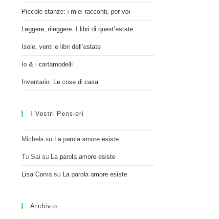
Piccole stanze: i miei racconti, per voi
Leggere, rileggere. I libri di quest’estate
Isole, venti e libri dell’estate
Io & i cartamodelli
Inventario. Le cose di casa
I Vostri Pensieri
Michela
su
La parola amore esiste
Tu Sai
su
La parola amore esiste
Lisa Corva
su
La parola amore esiste
Archivio