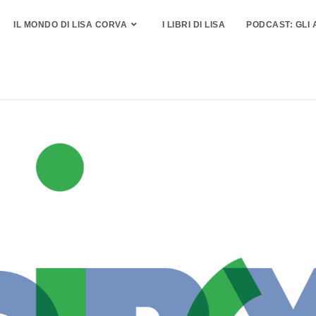
IL MONDO DI LISA CORVA
I LIBRI DI LISA
PODCAST: GLI 