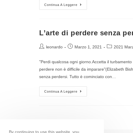
Continua A Leggere
L’arte di perdere senza pe
leonardo
Marzo 1, 2021
2021 Mar
"Perdi qualcosa ogni giorno.Accetta il turbamento d
perdere non è difficile da imparare"(Elizabeth Bish
senza perdersi. Tutto è cominciato con…
Continua A Leggere
By continuing to use this website, you