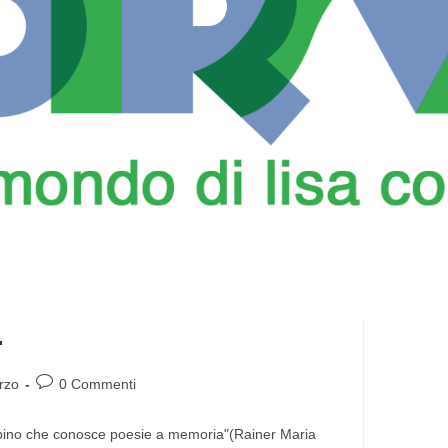
.
rzo
0 Commenti
bino che conosce poesie a memoria"(Rainer Maria