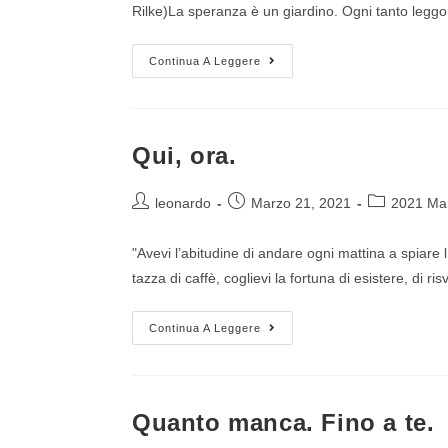
Rilke)La speranza è un giardino. Ogni tanto leggo 
Continua A Leggere
Qui, ora.
leonardo
Marzo 21, 2021
2021 Ma
"Avevi l’abitudine di andare ogni mattina a spiare l
tazza di caffè, coglievi la fortuna di esistere, di ri
Continua A Leggere
Quanto manca. Fino a te.