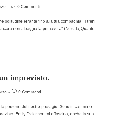
rzo
0 Commenti
 solitudine errante fino alla tua compagnia. I treni
al ancora non albeggia la primavera".(Neruda)Quanto
un imprevisto.
arzo
0 Commenti
 le persone del nostro presagio Sono in cammino".
revisto. Emily Dickinson mi affascina, anche la sua