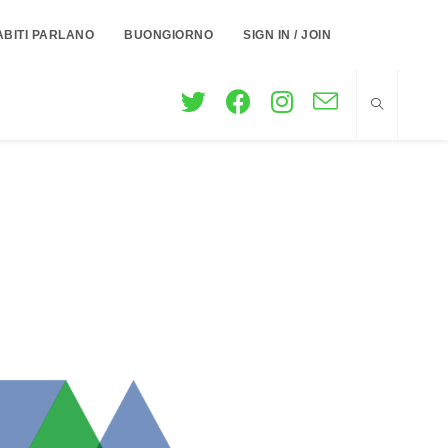
ABITI PARLANO
BUONGIORNO
SIGN IN / JOIN