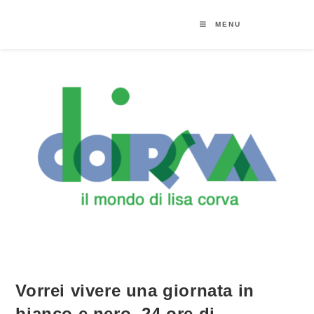
MENU
Vorrei vivere una giornata in
bianco e nero. 24 ore di