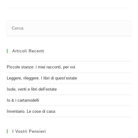
Articoli Recenti
Piccole stanze: i miei racconti, per voi
Leggere, rileggere. I libri di quest’estate
Isole, venti e libri dell’estate
Io & i cartamodelli
Inventario. Le cose di casa
I Vostri Pensieri